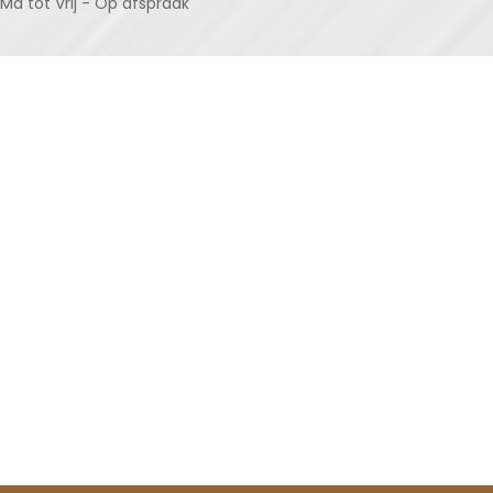
Ma tot Vrij - Op afspraak